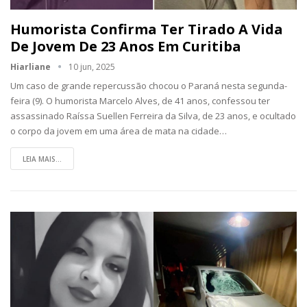
Humorista Confirma Ter Tirado A Vida
De Jovem De 23 Anos Em Curitiba
Hiarliane
10 jun, 2025
Um caso de grande repercussão chocou o Paraná nesta segunda-
feira (9). O humorista Marcelo Alves, de 41 anos, confessou ter
assassinado Raíssa Suellen Ferreira da Silva, de 23 anos, e ocultado
o corpo da jovem em uma área de mata na cidade…
LEIA MAIS...