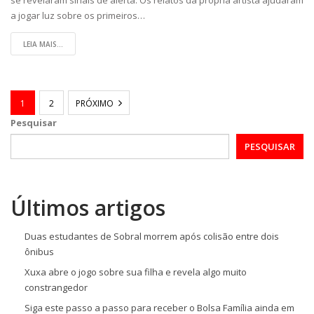
a jogar luz sobre os primeiros…
LEIA MAIS...
1
2
PRÓXIMO
Pesquisar
PESQUISAR
Últimos artigos
Duas estudantes de Sobral morrem após colisão entre dois
ônibus
Xuxa abre o jogo sobre sua filha e revela algo muito
constrangedor
Siga este passo a passo para receber o Bolsa Família ainda em