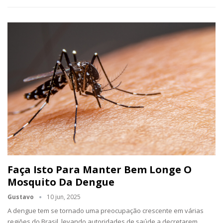
Faça Isto Para Manter Bem Longe O
Mosquito Da Dengue
Gustavo
10 jun, 2025
A dengue tem se tornado uma preocupação crescente em várias
regiões do Brasil, levando autoridades de saúde a decretarem