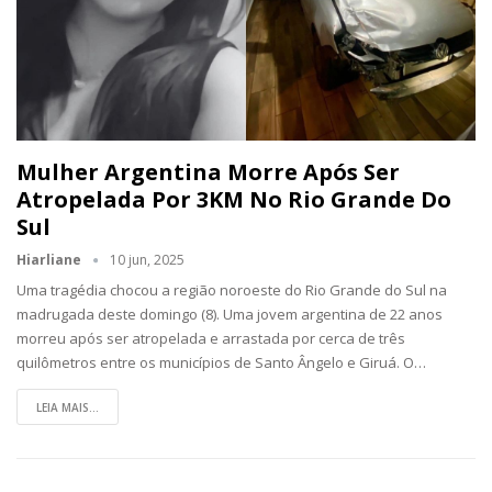
Mulher Argentina Morre Após Ser
Atropelada Por 3KM No Rio Grande Do
Sul
Hiarliane
10 jun, 2025
Uma tragédia chocou a região noroeste do Rio Grande do Sul na
madrugada deste domingo (8). Uma jovem argentina de 22 anos
morreu após ser atropelada e arrastada por cerca de três
quilômetros entre os municípios de Santo Ângelo e Giruá. O…
LEIA MAIS...