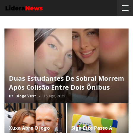
Duas Estudantes De Sobral Morrem
Após Colisão Entre Dois Ônibus
Dr. Diogo Vest
15 ago, 2025
Xuxa Abre O Jogo
Siga Este Passo A