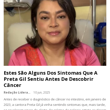
Estes São Alguns Dos Sintomas Que A
Preta Gil Sentiu Antes De Descobrir
Câncer
Redação Lidera
10 jun, 2025
Antes de receber o diagnóstico de câncer no intestino, em janeiro de
2023, a cantora Preta Gil já vinha sentindo sintomas que, mais tarde,
se revelaram sinais de alerta. Os relatos da própria artista ajudaram